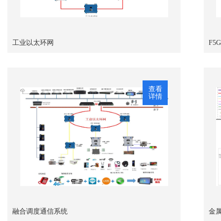
工业以太环网
F5
查看
详情
融合调度通信系统
金