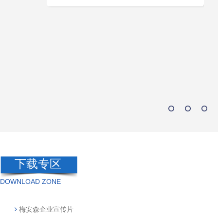
6
7
8
9
10
11
12
13
14
15
下载专区
DOWNLOAD ZONE
梅安森企业宣传片