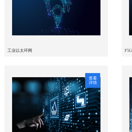
工业以太环网
F5
查看
详情