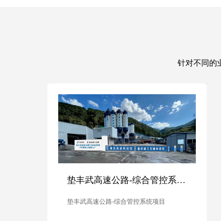
针对不同的
速公路-综合管控系统项目
曹家滩煤矿-智能化建设项目
曹家滩煤矿-智能化建设项目