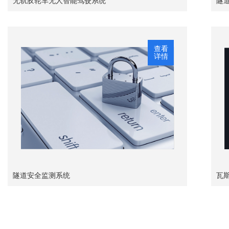
无轨胶轮车无人智能驾驶系统
隧
查看
详情
隧道安全监测系统
瓦