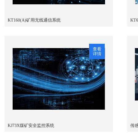
KT160(A)矿用无线通信系统
KT
查看
详情
KJ73X煤矿安全监控系统
传