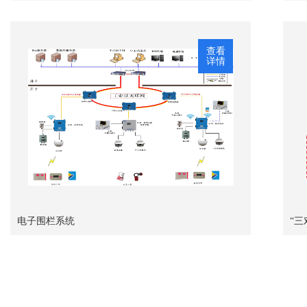
查看
详情
电子围栏系统
“三