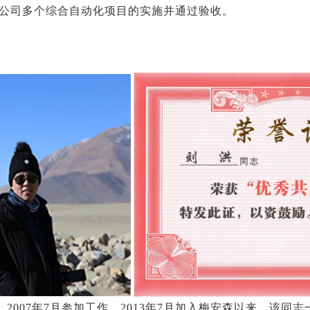
公司多个综合自动化项目的实施并通过验收。
产党，2007年7月参加工作。2013年7月加入梅安森以来，