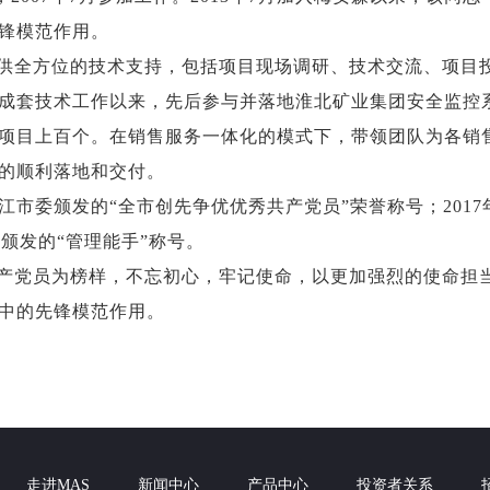
锋模范作用。
供全方位的技术支持，包括项目现场调研、技术交流、项目
成套技术工作以来，先后参与并落地淮北矿业集团安全监控
项目上百个。在销售服务一体化的模式下，带领团队为各销
的顺利落地和交付。
九江市委颁发的“全市创先争优优秀共产党员”荣誉称号；201
司颁发的“管理能手”称号。
产党员为榜样，不忘初心，牢记使命，以更加强烈的使命担
中的先锋模范作用。
走进MAS
新闻中心
产品中心
投资者关系