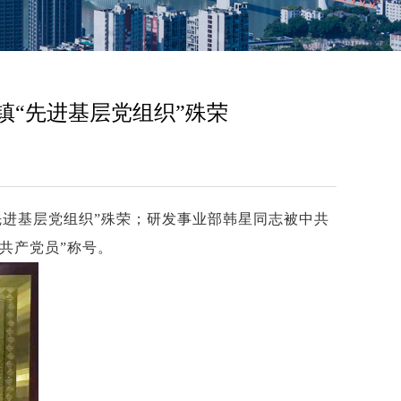
“先进基层党组织”殊荣
进基层党组织”殊荣；研发事业部韩星同志被中共
共产党员”称号。