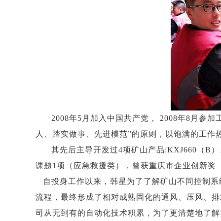
2008年5月加入中国共产党， 2008年8
人、踏实做事、先进模范”的原则，以饱满的工作
其先后主导开发过4项矿山产品:KXJ660（B
课题1项（应急救援类），曾获重庆市企业创新奖
自投身工作以来，韩星为了了解矿山不同控制系
流程，最终形成了相对成熟固化的通风、压风、排
司从无到有的自动化技术积累，为了更清楚地了解