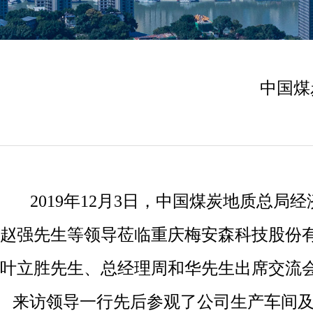
中国煤
2019年12月3日，中国煤炭地质总
赵强先生等领导莅临重庆梅安森科技股份有
叶立胜先生、总经理周和华先生出席交流
来访领导一行先后参观了公司生产车间及